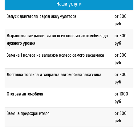
Наши услуги
Запуск двигателя, заряд аккумулятора
от 500
руб
Выравнивание давления во всех колесах автомобиля до
от 500
нужного уровня
руб
Замена 1 колеса на запасное колесо самого заказчика
от 500
руб
Доставка топлива и заправка автомобиля заказчика
от 500
руб
Отогрев автомобиля
от 1000
руб
Замена предохранителя
от 500
руб