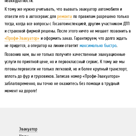
неаккуратности.
К тому же нужно учитывать, что вызвать эвакуатор автомобиля и
отвезти его в автосервис для
ремонта
по правилам разрешено только
тогда, когда все вопросы с Госавтоинспекцией, другим участником ДТП
и страховой фирмой решены. После этого ничто не мешает позвонить в
«Профи-Эвакуатор»
и оформить заказ. Гарантируем, что долго ждать
не придется, а оператор на линии ответит
максимально быстро
.
Позвонив нам, вы не только получите качественные эвакуационные
услуги по приятной цене, но и первоклассный сервис. К тому же мы
готовы перевезти не только легковой, но и более крупный транспорт,
вплоть до фур и грузовиков. Записав номер «Профи-Эвакуатора»
заблаговременно, вы точно не окажитесь без помощи в трудный
момент на дороге!
Эвакуатор