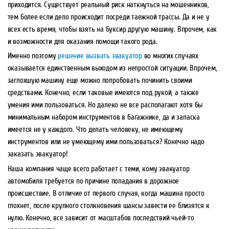
приходится. Существует реальный риск наткнуться на мошенников,
тем более если дело происходит посреди таежной трассы. Да и не у
всех есть время, чтобы взять на буксир другую машину. Впрочем, как
и возможности для оказания помощи такого рода.
Именно поэтому
решение вызвать эвакуатор
во многих случаях
оказывается единственным выходом из непростой ситуации. Впрочем,
заглохшую машину еще можно попробовать починить своими
средствами. Конечно, если таковые имеются под рукой, а также
умения ими пользоваться. Но далеко не все располагают хотя бы
минимальным набором инструментов в багажнике, да и запаска
имеется не у каждого. Что делать человеку, не имеющему
инструментов или не умеющему ими пользоваться? Конечно надо
заказать эвакуатор!
Наша компания чаще всего работает с теми, кому эвакуатор
автомобиля требуется по причине попадания в дорожное
происшествие. В отличие от первого случая, когда машина просто
глохнет, после крупного столкновения шансы завести ее близятся к
нулю. Конечно, все зависит от масштабов последствий чьей-то