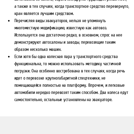
а также в тех случаях, когда транспортное средство перевернуто,
кран является лучшим средством.
Перечисляя виды эвакуаторов, нельзя не упомянуть
многоместную модификацию, известную как автовоз.
Используется она достаточно редко, в основном, спрос на нее
демонстрируют автосалоны и заводы, перевозящие таким
образом несколько машин.
Если хотя бы одна колесная пара у транспортного средства
функциональна, то можно использовать методику частичной
погрузки. Она особенно востребована в тех случаях, когда речь
идет о перевозке крупногабаритной спецтехники, не
помещающейся полностью на платформу. Впрочем, и легковые
автомобили нередко перевозят таким способом. Два колеса едут
самостоятельно, остальные установлены на эвакуаторе.